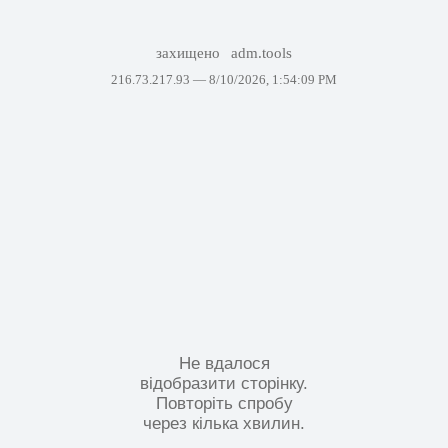
захищено
adm.tools
216.73.217.93 —
8/10/2026, 1:54:09 PM
Не вдалося
відобразити сторінку.
Повторіть спробу
через кілька хвилин.