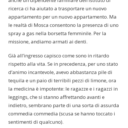
anche un dipendente familiare dell’Istituto di
ricerca ci ha aiutato a trasportare un nuovo
appartamento per un nuovo appartamento. Ma
le realtà di Mosca consentono la presenza di uno
spray a gas nella borsetta femminile. Per la
missione, andiamo armati ai denti.
Già all’ingresso capisco come sono in ritardo
rispetto alla vita. Se in precedenza, per uno stato
d’animo incantevole, avevo abbastanza pile di
tequila e un paio di terribili pezzi di limone, ora
la medicina è impotente: le ragazze e i ragazzi in
leggings, che si stanno affrettando avanti e
indietro, sembrano parte di una sorta di assurda
commedia commedia (scusa se hanno toccato i
sentimenti di qualcuno).