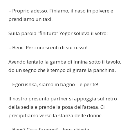
– Proprio adesso. Finiamo, il naso in polvere e
prendiamo un taxi.
Sulla parola “finitura” Yegor solleva il vetro:
– Bene. Per conoscenti di successo!
Avendo tentato la gamba di Innina sotto il tavolo,
do un segno che è tempo di girare la panchina.
– Egorushka, siamo in bagno – e per te!
Il nostro presunto partner si appoggia sul retro
della sedia e prende la posa dell’attesa. Ci
precipitiamo verso la stanza delle donne.
– Bene? Cosa faremo? – Inna chiede.