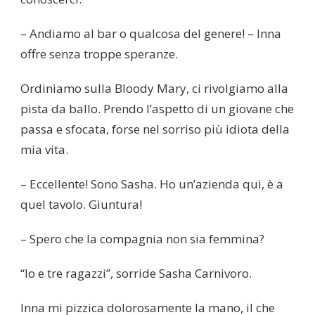
– Andiamo al bar o qualcosa del genere! – Inna
offre senza troppe speranze.
Ordiniamo sulla Bloody Mary, ci rivolgiamo alla
pista da ballo. Prendo l’aspetto di un giovane che
passa e sfocata, forse nel sorriso più idiota della
mia vita.
– Eccellente! Sono Sasha. Ho un’azienda qui, è a
quel tavolo. Giuntura!
– Spero che la compagnia non sia femmina?
“Io e tre ragazzi”, sorride Sasha Carnivoro.
Inna mi pizzica dolorosamente la mano, il che