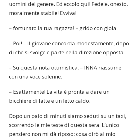
uomini del genere. Ed eccolo qui! Fedele, onesto,
moralmente stabile! Evviva!
– fortunato la tua ragazza! – grido con gioia.
– Poi! – Il giovane concorda modestamente, dopo
di che si svolge e parte nella direzione opposta.
– Su questa nota ottimistica. – INNA riassume
con una voce solenne.
– Esattamente! La vita è pronta a dare un
bicchiere di latte e un letto caldo.
Dopo un paio di minuti siamo seduti su un taxi,
scorrendo le mie teste di questa sera. L’unico
pensiero non mi dà riposo: cosa dirò al mio