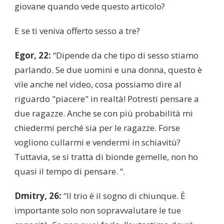
giovane quando vede questo articolo?
E se ti veniva offerto sesso a tre?
Egor, 22:
“Dipende da che tipo di sesso stiamo
parlando. Se due uomini e una donna, questo è
vile anche nel video, cosa possiamo dire al
riguardo "piacere" in realtà! Potresti pensare a
due ragazze. Anche se con più probabilità mi
chiedermi perché sia ​​per le ragazze. Forse
vogliono cullarmi e vendermi in schiavitù?
Tuttavia, se si tratta di bionde gemelle, non ho
quasi il tempo di pensare. “.
Dmitry, 26:
“Il trio è il sogno di chiunque. È
importante solo non sopravvalutare le tue