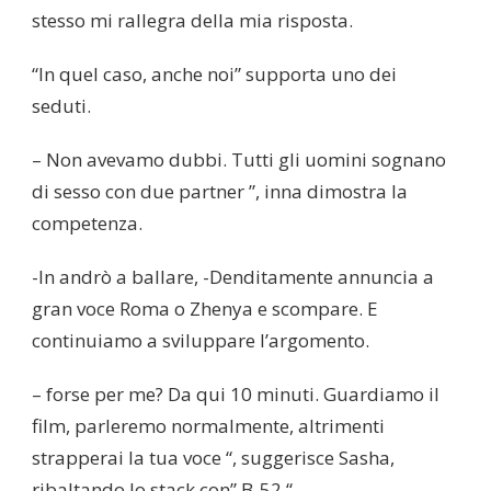
stesso mi rallegra della mia risposta.
“In quel caso, anche noi” supporta uno dei
seduti.
– Non avevamo dubbi. Tutti gli uomini sognano
di sesso con due partner ”, inna dimostra la
competenza.
-In andrò a ballare, -Denditamente annuncia a
gran voce Roma o Zhenya e scompare. E
continuiamo a sviluppare l’argomento.
– forse per me? Da qui 10 minuti. Guardiamo il
film, parleremo normalmente, altrimenti
strapperai la tua voce “, suggerisce Sasha,
ribaltando lo stack con” B-52 “.