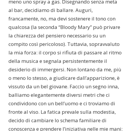
meno uno spray a gas. Disegnando senza meta
al bar, decidiamo di ballare. Auguri,
francamente, no, ma devi sostenere il tono con
qualcosa (la seconda “Bloody Mary” può privare
la chiarezza del pensiero necessario su un
compito così pericoloso). Tuttavia, sopravvaluto
la mia forza: il corpo si rifiuta di passare al ritmo
della musica e segnala persistentemente il
desiderio di immergersi. Non lontano da me, più
o meno lo stesso, a giudicare dall’apparizione, è
vissuto da un bel giovane. Faccio un segno inna,
balliamo elegantemente diversi metri che ci
condividono con un bell’uomo e ci troviamo di
fronte al viso. La fatica prevale sulla modestia,
decido di cambiare lo schema familiare di
conoscenza e prendere l’iniziativa nelle mie mani: