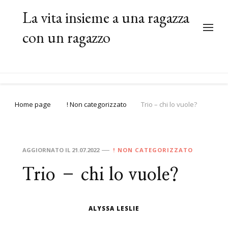
La vita insieme a una ragazza
con un ragazzo
Home page
! Non categorizzato
Trio – chi lo vuole?
AGGIORNATO IL
21.07.2022
! NON CATEGORIZZATO
Trio – chi lo vuole?
ALYSSA LESLIE