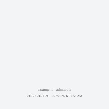
захищено
adm.tools
216.73.216.159 —
8/7/2026, 6:07:51 AM